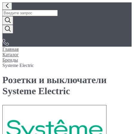
«Электробуфет»
Главная
Каталог
Бренды
Systeme Electric
Розетки и выключатели
Systeme Electric