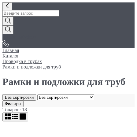
«Электробуфет»
Главная
Каталог
Проводка в трубах
Рамки и подложки для труб
Рамки и подложки для труб
Без сортировки
Фильтры
Товаров: 18