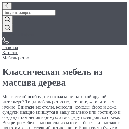
«Электробуфет»
Главная
Каталог
Мебель ретро
Классическая мебель из
массива дерева
Мечтаете об особом, не похожем ни на какой другой
интерьере? Тогда мебель ретро под старину – то, что вам
нужно. Винтажные столы, консоли, комоды, бюро и даже
сундуки изящно впишутся в вашу спальню или гостиную и
создадут там неповторимую атмосферу позапрошлого века.
Вся ретро мебель выполнена из массива березы и выглядит
при этом как настоящий антиквариат. Ваши гости будут в