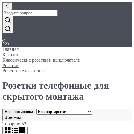
«Электробуфет»
Главная
Каталог
Классические розетки и выключатели
Розетки
Розетки телефонные
Розетки телефонные для
скрытого монтажа
Без сортировки
Фильтры
Товаров: 53